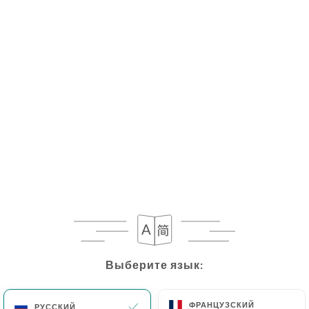
Выберите язык:
Выберите язык:
ФРАНЦУЗСКИЙ
ФРАНЦУЗСКИЙ
РУССКИЙ
РУССКИЙ