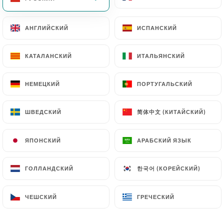
АНГЛИЙСКИЙ
АНГЛИЙСКИЙ
ИСПАНСКИЙ
ИСПАНСКИЙ
КАТАЛАНСКИЙ
КАТАЛАНСКИЙ
ИТАЛЬЯНСКИЙ
ИТАЛЬЯНСКИЙ
НЕМЕЦКИЙ
НЕМЕЦКИЙ
ПОРТУГАЛЬСКИЙ
ПОРТУГАЛЬСКИЙ
简体中文 (КИТАЙСКИЙ)
简体中文 (КИТАЙСКИЙ)
ШВЕДСКИЙ
ШВЕДСКИЙ
ЯПОНСКИЙ
ЯПОНСКИЙ
АРАБСКИЙ ЯЗЫК
АРАБСКИЙ ЯЗЫК
한국어 (КОРЕЙСКИЙ)
한국어 (КОРЕЙСКИЙ)
ГОЛЛАНДСКИЙ
ГОЛЛАНДСКИЙ
ЧЕШСКИЙ
ЧЕШСКИЙ
ГРЕЧЕСКИЙ
ГРЕЧЕСКИЙ